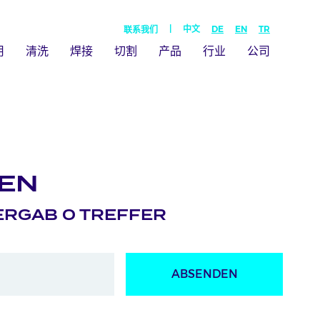
|
中文
DE
EN
TR
联系我们
用
清洗
焊接
切割
产品
行业
公司
EN
ERGAB 0 TREFFER
ABSENDEN