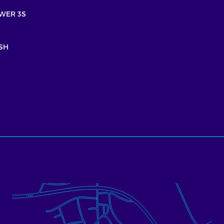
WER 3S
SH