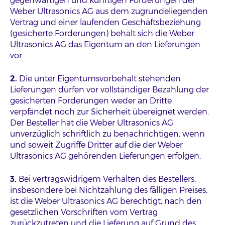
gegenwärtigen und künftigen Forderungen der
Weber Ultrasonics AG aus dem zugrundeliegenden
Vertrag und einer laufenden Geschäftsbeziehung
(gesicherte Forderungen) behält sich die Weber
Ultrasonics AG das Eigentum an den Lieferungen
vor.
2.
Die unter Eigentumsvorbehalt stehenden
Lieferungen dürfen vor vollständiger Bezahlung der
gesicherten Forderungen weder an Dritte
verpfändet noch zur Sicherheit übereignet werden.
Der Besteller hat die Weber Ultrasonics AG
unverzüglich schriftlich zu benachrichtigen, wenn
und soweit Zugriffe Dritter auf die der Weber
Ultrasonics AG gehörenden Lieferungen erfolgen.
3.
Bei vertragswidrigem Verhalten des Bestellers,
insbesondere bei Nichtzahlung des fälligen Preises,
ist die Weber Ultrasonics AG berechtigt, nach den
gesetzlichen Vorschriften vom Vertrag
zurückzutreten und die Lieferung auf Grund des