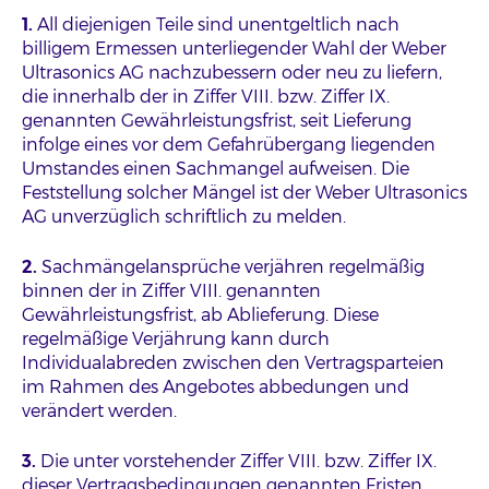
1.
All diejenigen Teile sind unentgeltlich nach
billigem Ermessen unterliegender Wahl der Weber
Ultrasonics AG nachzubessern oder neu zu liefern,
die innerhalb der in Ziffer VIII. bzw. Ziffer IX.
genannten Gewährleistungsfrist, seit Lieferung
infolge eines vor dem Gefahrübergang liegenden
Umstandes einen Sachmangel aufweisen. Die
Feststellung solcher Mängel ist der Weber Ultrasonics
AG unverzüglich schriftlich zu melden.
2.
Sachmängelansprüche verjähren regelmäßig
binnen der in Ziffer VIII. genannten
Gewährleistungsfrist, ab Ablieferung. Diese
regelmäßige Verjährung kann durch
Individualabreden zwischen den Vertragsparteien
im Rahmen des Angebotes abbedungen und
verändert werden.
3.
Die unter vorstehender Ziffer VIII. bzw. Ziffer IX.
dieser Vertragsbedingungen genannten Fristen