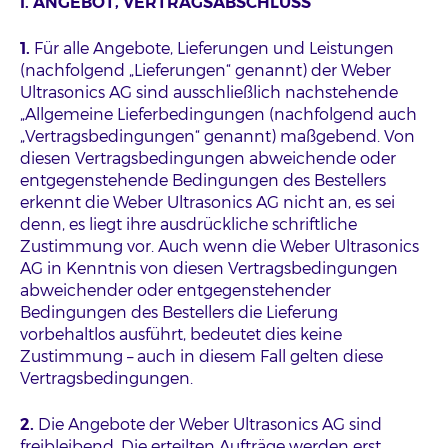
I. ANGEBOT, VERTRAGSABSCHLUSS
1.
Für alle Angebote, Lieferungen und Leistungen
(nachfolgend „Lieferungen“ genannt) der Weber
Ultrasonics AG sind ausschließlich nachstehende
„Allgemeine Lieferbedingungen (nachfolgend auch
„Vertragsbedingungen“ genannt) maßgebend. Von
diesen Vertragsbedingungen abweichende oder
entgegenstehende Bedingungen des Bestellers
erkennt die Weber Ultrasonics AG nicht an, es sei
denn, es liegt ihre ausdrückliche schriftliche
Zustimmung vor. Auch wenn die Weber Ultrasonics
AG in Kenntnis von diesen Vertragsbedingungen
abweichender oder entgegenstehender
Bedingungen des Bestellers die Lieferung
vorbehaltlos ausführt, bedeutet dies keine
Zustimmung – auch in diesem Fall gelten diese
Vertragsbedingungen.
2.
Die Angebote der Weber Ultrasonics AG sind
freibleibend. Die erteilten Aufträge werden erst