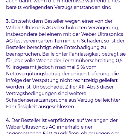
auch dann, wenn die Hindernisse während eines
bereits vorliegenden Verzugs entstanden sind.
3.
Entsteht dem Besteller wegen einer von der
Weber Ultrasonis AG verschuldeten Verzögerung,
insbesondere bei einem mit der Weber Ultrasonics
AG fest vereinbarten Termin, ein Schaden, so ist der
Besteller berechtigt, eine Entschädigung zu
beanspruchen. Bei leichter Fahrlässigkeit beträgt sie
für jede volle Woche der Terminüberschreitung 0,5
%, insgesamt jedoch maximal 5 % vom
Nettovergütungsbetrag derjenigen Lieferung, die
infolge der Verspätung nicht rechtzeitig geliefert
worden ist. Unbeschadet Ziffer XII. Abs.3 dieser
Vertragsbedingungen sind weitere
Schadensersatzansprüche aus Verzug bei leichter
Fahrlässigkeit ausgeschlossen.
4.
Der Besteller ist verpflichtet, auf Verlangen der
Weber Ultrasonics AG innerhalb einer
angemessenen Frist zu erklären, ob er wegen der