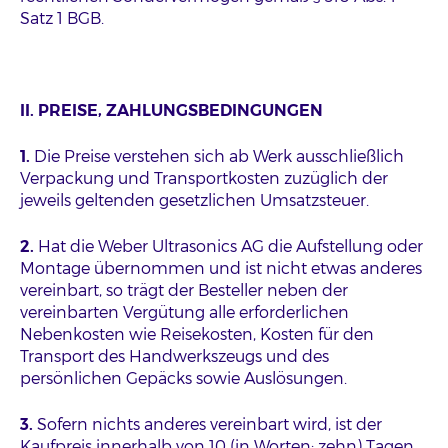
Satz 1 BGB.
II. PREISE, ZAHLUNGSBEDINGUNGEN
1.
Die Preise verstehen sich ab Werk ausschließlich
Verpackung und Transportkosten zuzüglich der
jeweils geltenden gesetzlichen Umsatzsteuer.
2.
Hat die Weber Ultrasonics AG die Aufstellung oder
Montage übernommen und ist nicht etwas anderes
vereinbart, so trägt der Besteller neben der
vereinbarten Vergütung alle erforderlichen
Nebenkosten wie Reisekosten, Kosten für den
Transport des Handwerkszeugs und des
persönlichen Gepäcks sowie Auslösungen.
3.
Sofern nichts anderes vereinbart wird, ist der
Kaufpreis innerhalb von 10 (in Worten: zehn) Tagen