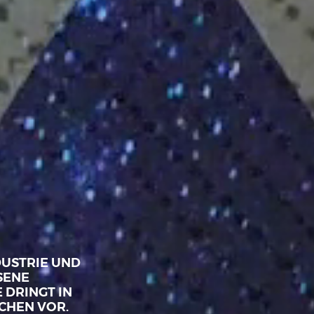
DUSTRIE UND
SENE
 DRINGT IN
CHEN VOR.