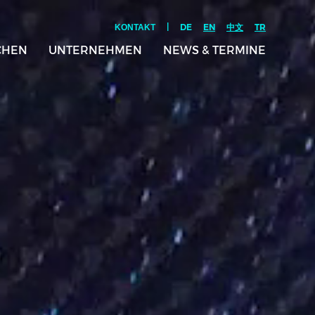
|
DE
EN
中文
TR
KONTAKT
CHEN
UNTERNEHMEN
NEWS & TERMINE