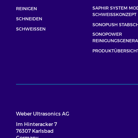
SAPHIR SYSTEM MO
REINIGEN
SCHWEISSKONZEPT
SCHNEIDEN
SONOPUSH STABSC
SCHWEISSEN
SONOPOWER
REINIGUNGSGENERA
PRODUKTÜBERSICH
Weber Ultrasonics AG
Im Hinteracker 7
76307 Karlsbad
Germany