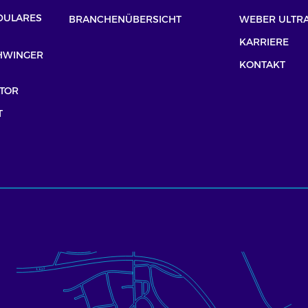
DULARES
BRANCHENÜBERSICHT
WEBER ULTRA
KARRIERE
HWINGER
KONTAKT
TOR
T