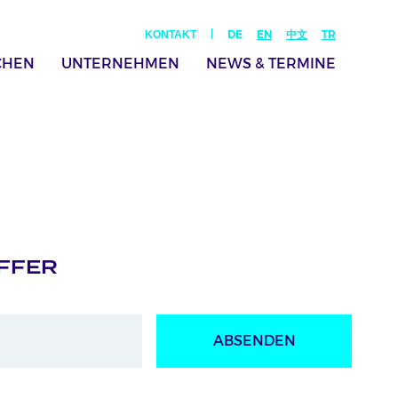
|
DE
EN
中文
TR
KONTAKT
CHEN
UNTERNEHMEN
NEWS & TERMINE
EFFER
ABSENDEN