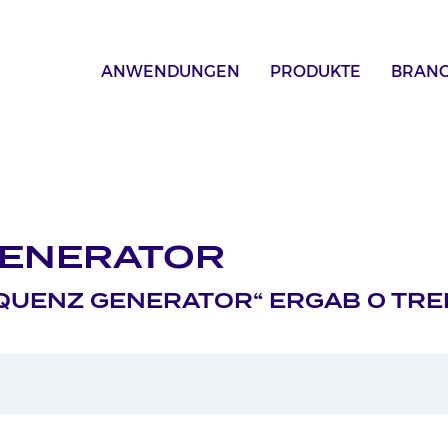
ANWENDUNGEN
PRODUKTE
BRAN
GENERATOR
EQUENZ GENERATOR“ ERGAB 0 TR