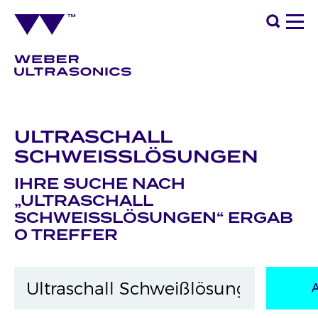
ULTRASCHALL
SCHWEISSLÖSUNGEN
IHRE SUCHE NACH
„ULTRASCHALL
SCHWEISSLÖSUNGEN“ ERGAB 0
TREFFER